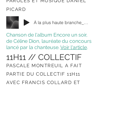
PAROLE
S ET MUSIQUE DANIEL
PICARD
À la plus haute branche_mp3_320_48k
Chanson de l'album Encore un soir,
de Céline Dion, lauréate du concours
lancé par la chanteuse.
Voir l'article
.
11H11 // COLLECTIF
PASCALE MONTREUIL A FAIT
PARTIE DU COLLECTIF 11H11
AVEC FRANCIS COLLARD ET
DAVE RICHARD.