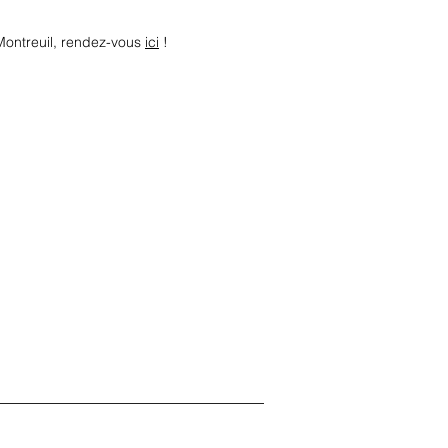
 Montreuil, rendez-vous
ici
!