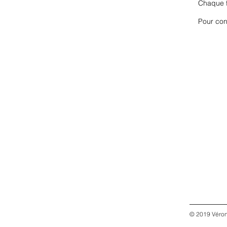
Chaque fo
Pour con
© 2019 Véron